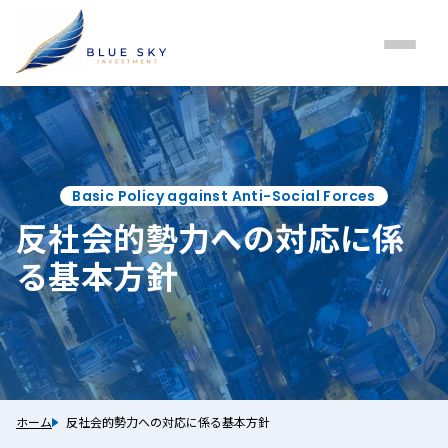
Basic Policy against Anti-Social Forces
反社会的勢力への対応に係
る基本方針
ホーム
反社会的勢力への対応に係る基本方針